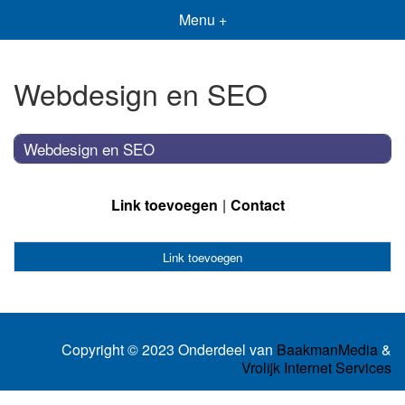
Menu +
Webdesign en SEO
Webdesign en SEO
Link toevoegen
Contact
Link toevoegen
Copyright © 2023 Onderdeel van
BaakmanMedia
&
Vrolijk Internet Services